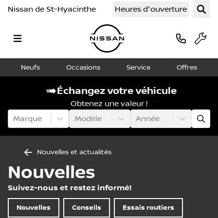
Nissan de St-Hyacinthe
Heures d'ouverture
Neufs
Occasions
Service
Offres
Échangez votre véhicule
Obtenez une valeur !
Marque
Modèle
Année
Nouvelles et actualités
Nouvelles
Suivez-nous et restez informé!
Nouvelles
Conseils
Essais routiers