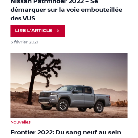
Nissan Pathfinder 2022 – Se
démarquer sur la voie embouteillée
des VUS
LIRE L'ARTICLE
5 février 2021
Nouvelles
Frontier 2022: Du sang neuf au sein