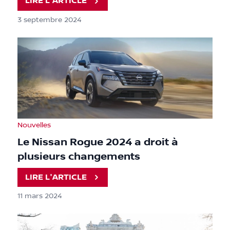
LIRE L'ARTICLE
3 septembre 2024
Nouvelles
Le Nissan Rogue 2024 a droit à
plusieurs changements
LIRE L'ARTICLE
11 mars 2024