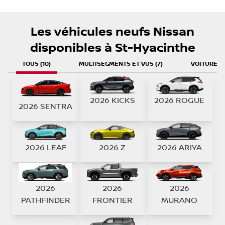
Les véhicules neufs Nissan
disponibles à St-Hyacinthe
TOUS (10)
MULTISEGMENTS ET VUS (7)
VOITURES 
2026 KICKS
2026 ROGUE
2026 SENTRA
2026 LEAF
2026 Z
2026 ARIYA
2026
2026
2026
PATHFINDER
FRONTIER
MURANO