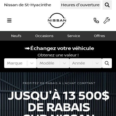
Nissan de St-Hyacinthe
Heures d'ouverture
Neufs
Occasions
Service
Offres
Échangez votre véhicule
Obtenez une valeur !
Marque
Modèle
Année