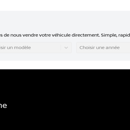
s de nous vendre votre véhicule directement. Simple, rapid
sir un modèle
Choisir une année
he