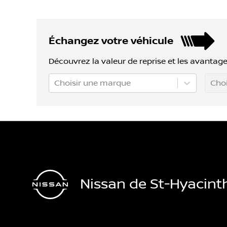
Échangez votre véhicule
Découvrez la valeur de reprise et les avantage
Choisir une marque
Choi
Nissan de St-Hyacint