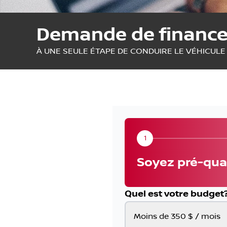
Demande de financ
À UNE SEULE ÉTAPE DE CONDUIRE LE VÉHICULE
1
Soyez pré-qual
Quel est votre budget
Moins de 350 $ / mois