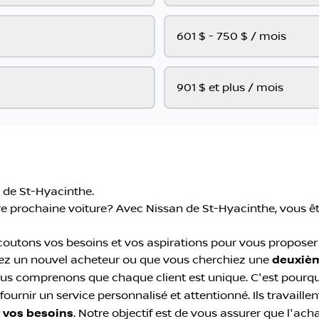
601 $ - 750 $ / mois
901 $ et plus / mois
 de St-Hyacinthe.
e prochaine voiture? Avec Nissan de St-Hyacinthe, vous êt
écoutons vos besoins et vos aspirations pour vous propose
oyez un nouvel acheteur ou que vous cherchiez une
deuxièm
Nous comprenons que chaque client est unique. C'est pourq
urnir un service personnalisé et attentionné. Ils travaillen
à vos besoins
. Notre objectif est de vous assurer que l'ach