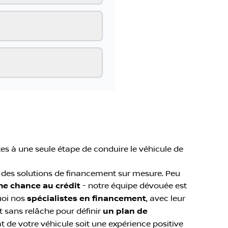
es à une seule étape de conduire le véhicule de
r des solutions de financement sur mesure. Peu
e chance au crédit
- notre équipe dévouée est
uoi nos
spécialistes en financement
, avec leur
t sans relâche pour définir
un plan de
at de votre véhicule soit une expérience positive