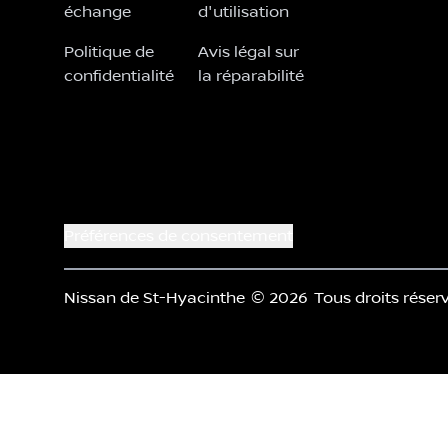
échange
d'utilisation
Politique de
Avis légal sur
confidentialité
la réparabilité
Préférences de consentement
Nissan de St-Hyacinthe
© 2026
Tous droits réser