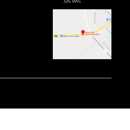
J2S 9A5