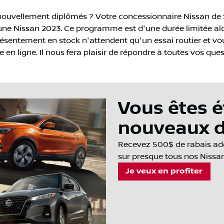
ouvellement diplômés ? Votre concessionnaire Nissan de S
'une Nissan 2023. Ce programme est d'une durée limitée al
ésentement en stock n'attendent qu'un essai routier et vous
ligne. Il nous fera plaisir de répondre à toutes vos ques
Vous êtes é
nouveaux d
Recevez 500$ de rabais addi
sur presque tous nos Nissa
Je veux en profiter