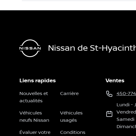
Nissan de St-Hyacint
Liens rapides
Ventes
Nouvelles et
Carrière
450-774
actualités
Lundi
-
Vendred
Véhicules
Véhicules
Samedi
neufs Nissan
usagés
Dimanc
Évaluer votre
Conditions