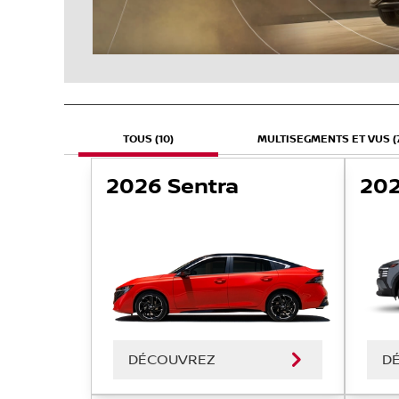
TOUS (10)
MULTISEGMENTS ET VUS (
2026 Sentra
202
DÉCOUVREZ
D