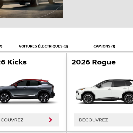
7)
VOITURES ÉLECTRIQUES (2)
CAMIONS (1)
6 Kicks
2026 Rogue
ÉCOUVREZ
DÉCOUVREZ