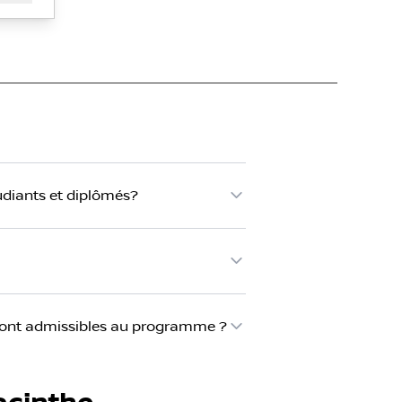
diants et diplômés?
i sont admissibles au programme ?