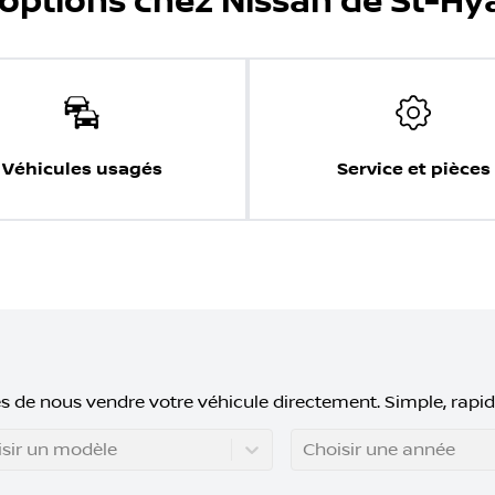
'options chez Nissan de St-Hy
Véhicules usagés
Service et pièces
s de nous vendre votre véhicule directement. Simple, rapid
sir un modèle
Choisir une année