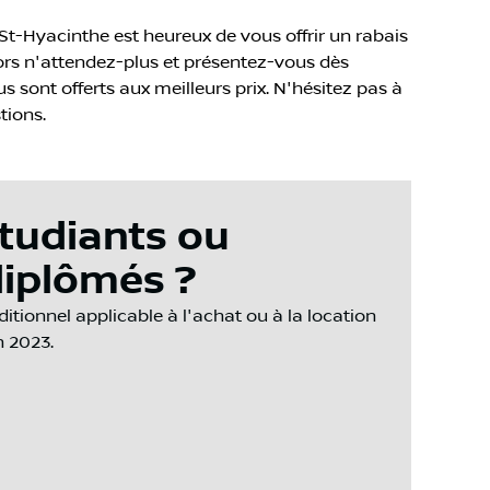
t-Hyacinthe est heureux de vous offrir un rabais
ors n'attendez-plus et présentez-vous dès
 sont offerts aux meilleurs prix. N'hésitez pas à
tions.
tudiants ou
iplômés ?
tionnel applicable à l'achat ou à la location
n 2023.