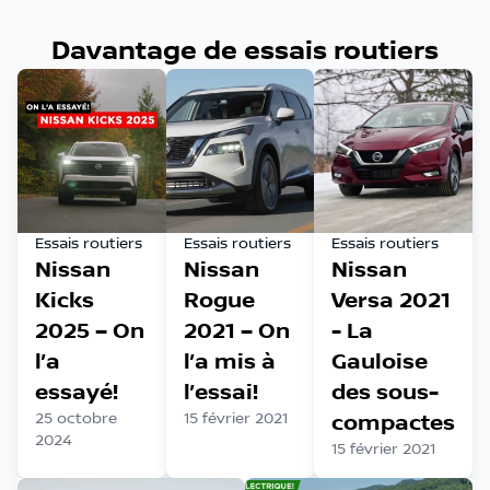
Davantage de essais routiers
Essais routiers
Essais routiers
Essais routiers
Nissan
Nissan
Nissan
Kicks
Rogue
Versa 2021
2025 – On
2021 – On
- La
l’a
l’a mis à
Gauloise
essayé!
l’essai!
des sous-
25 octobre
15 février 2021
compactes
2024
15 février 2021