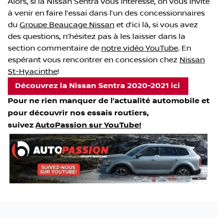
Alors, si la Nissan Sentra vous intéresse, on vous invite
à venir en faire l’essai dans l’un des concessionnaires
du
Groupe Beaucage Nissan
et d’ici là, si vous avez
des questions, n’hésitez pas à les laisser dans la
section commentaire de
notre vidéo YouTube
. En
espérant vous rencontrer en concession chez
Nissan
St-Hyacinthe
!
Découvrez la Nissan Sentra 2020-2021 ici
Pour ne rien manquer de l’actualité automobile et
pour découvrir nos essais routiers,
suivez
AutoPassion sur YouTube!