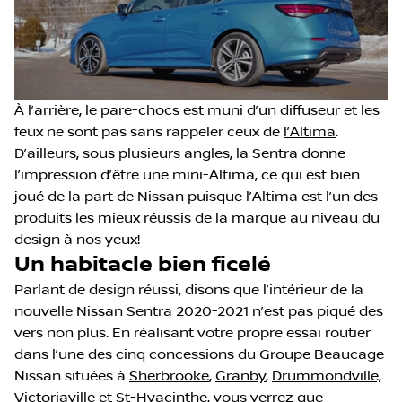
À l’arrière, le pare-chocs est muni d’un diffuseur et les
feux ne sont pas sans rappeler ceux de
l’Altima
.
D’ailleurs, sous plusieurs angles, la Sentra donne
l’impression d’être une mini-Altima, ce qui est bien
joué de la part de Nissan puisque l’Altima est l’un des
produits les mieux réussis de la marque au niveau du
design à nos yeux!
Un habitacle bien ficelé
Parlant de design réussi, disons que l’intérieur de la
nouvelle Nissan Sentra 2020-2021 n’est pas piqué des
vers non plus. En réalisant votre propre essai routier
dans l’une des cinq concessions du Groupe Beaucage
Nissan situées à
Sherbrooke
,
Granby
,
Drummondville,
Victoriaville
et
St-Hyacinthe
, vous verrez que