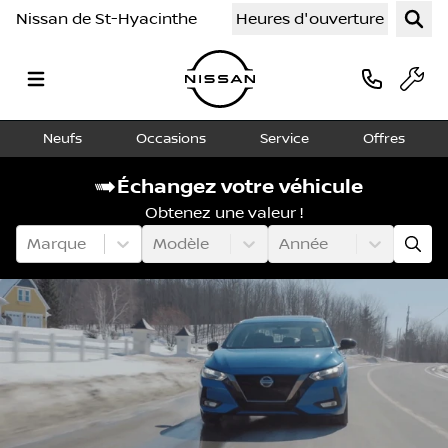
Nissan de St-Hyacinthe
Heures d'ouverture
Neufs
Occasions
Service
Offres
Échangez votre véhicule
Obtenez une valeur !
Marque
Modèle
Année