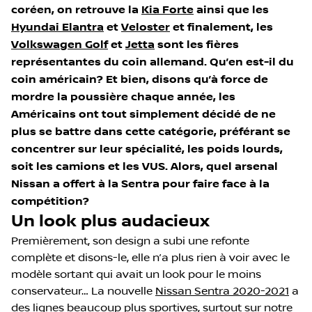
coréen, on retrouve la
Kia Forte
ainsi que les
Hyundai Elantra
et
Veloster
et finalement, les
Volkswagen Golf
et
Jetta
sont les fières
représentantes du coin allemand. Qu’en est-il du
coin américain? Et bien, disons qu’à force de
mordre la poussière chaque année, les
Américains ont tout simplement décidé de ne
plus se battre dans cette catégorie, préférant se
concentrer sur leur spécialité, les poids lourds,
soit les camions et les VUS. Alors, quel arsenal
Nissan a offert à la Sentra pour faire face à la
compétition?
Un look plus audacieux
Premièrement, son design a subi une refonte
complète et disons-le, elle n’a plus rien à voir avec le
modèle sortant qui avait un look pour le moins
conservateur… La nouvelle
Nissan Sentra 2020-2021
a
des lignes beaucoup plus sportives, surtout sur notre