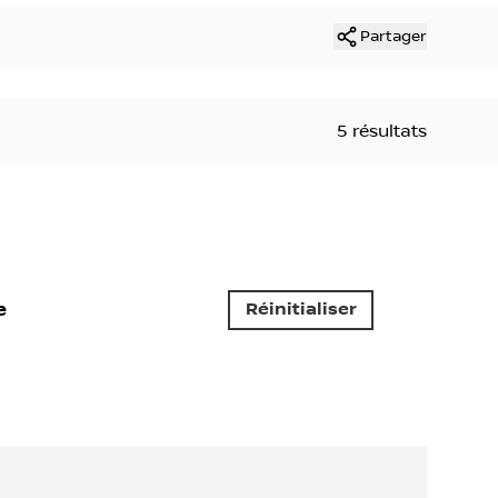
Partager
5 résultats
e
Réinitialiser