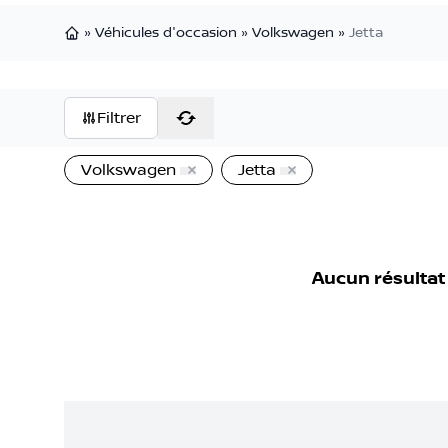
»
Véhicules d'occasion
»
Volkswagen
»
Jetta
Page d'accueil
Filtrer
Volkswagen
Jetta
Aucun résultat