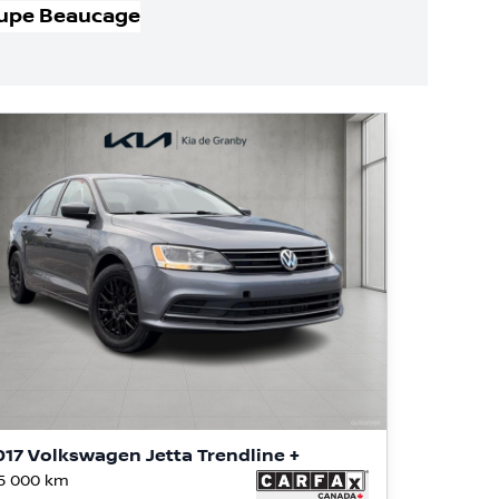
upe Beaucage
017 Volkswagen Jetta Trendline +
5 000
km