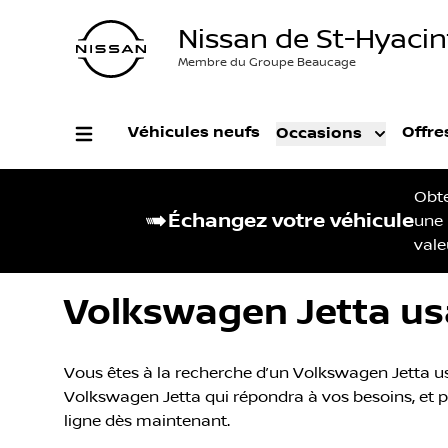
Nissan de St-Hyaci
Membre du Groupe Beaucage
Véhicules neufs
Offre
Occasions
Obt
Échangez votre véhicule
une
vale
Volkswagen Jetta us
Vous êtes à la recherche d’un Volkswagen Jetta us
Volkswagen Jetta qui répondra à vos besoins, et pr
ligne dès maintenant.