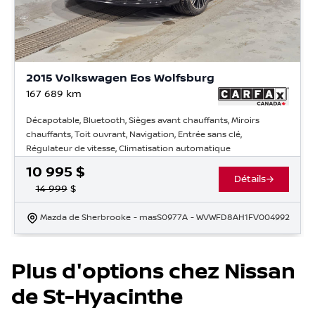
2015 Volkswagen Eos Wolfsburg
167 689
km
Décapotable, Bluetooth, Sièges avant chauffants, Miroirs
chauffants, Toit ouvrant, Navigation, Entrée sans clé,
Régulateur de vitesse, Climatisation automatique
10 995
$
Détails
14 999
$
Mazda de Sherbrooke
- masS0977A
- WVWFD8AH1FV004992
Plus d'options chez Nissan
de St-Hyacinthe