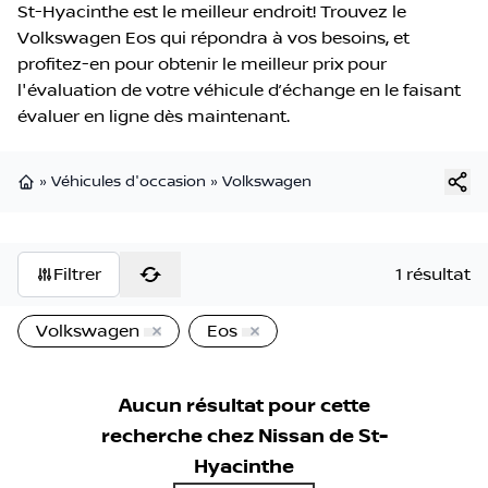
St-Hyacinthe est le meilleur endroit! Trouvez le
Volkswagen Eos qui répondra à vos besoins, et
profitez-en pour obtenir le meilleur prix pour
l'évaluation de votre véhicule d’échange en le faisant
évaluer en ligne dès maintenant.
»
Véhicules d'occasion
»
Volkswagen
Page d'accueil
Filtrer
1 résultat
Volkswagen
Eos
Aucun résultat pour cette
recherche chez
Nissan de St-
Hyacinthe