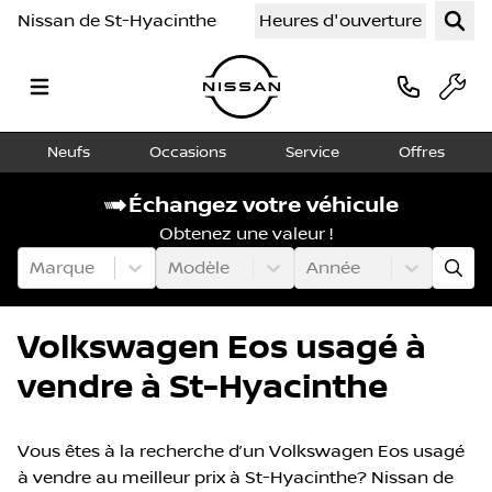
Nissan de St-Hyacinthe
Heures d'ouverture
Neufs
Occasions
Service
Offres
Échangez votre véhicule
Obtenez une valeur !
Marque
Modèle
Année
Volkswagen Eos usagé à
vendre à St-Hyacinthe
Vous êtes à la recherche d’un Volkswagen Eos usagé
à vendre au meilleur prix à St-Hyacinthe? Nissan de