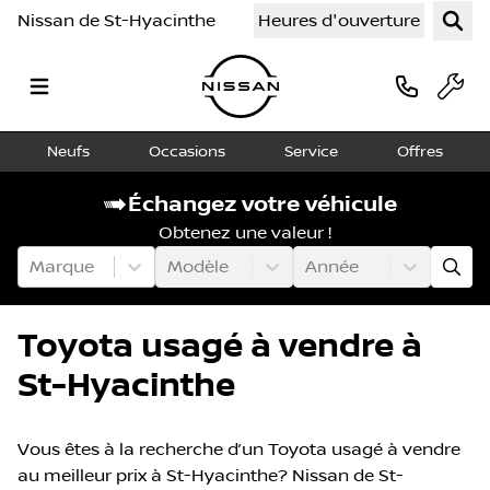
Nissan de St-Hyacinthe
Heures d'ouverture
Neufs
Occasions
Service
Offres
Échangez votre véhicule
Obtenez une valeur !
Marque
Modèle
Année
Toyota usagé à vendre à
St-Hyacinthe
Vous êtes à la recherche d’un Toyota usagé à vendre
au meilleur prix à St-Hyacinthe? Nissan de St-