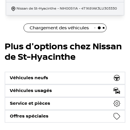
Nissan de St-Hyacinthe
- NIH00511A
- 4T1K61AK3LU303330
Chargement des véhicules
Plus d'options chez Nissan
de St-Hyacinthe
Véhicules neufs
Véhicules usagés
Service et pièces
Offres spéciales