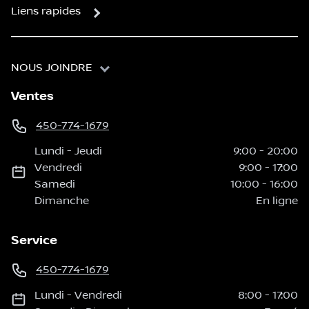
Liens rapides
NOUS JOINDRE
Ventes
450-774-1679
Lundi
-
Jeudi
9:00
-
20:00
Vendredi
9:00
-
17:00
Samedi
10:00
-
16:00
Dimanche
En ligne
Service
450-774-1679
Lundi
-
Vendredi
8:00
-
17:00