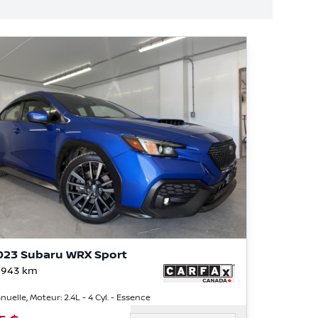
023 Subaru WRX Sport
 943
km
nuelle, Moteur: 2.4L - 4 Cyl. - Essence