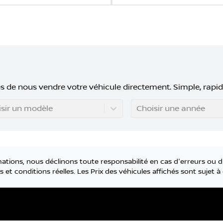
s de nous vendre votre véhicule directement. Simple, rapid
sir un modèle
Choisir une année
tions, nous déclinons toute responsabilité en cas d'erreurs ou d
 et conditions réelles. Les Prix des véhicules affichés sont sujet