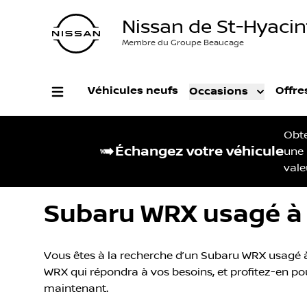
Nissan de St-Hyaci
Membre du Groupe Beaucage
Véhicules neufs
Offre
Occasions
Obt
Échangez votre véhicule
une
vale
Subaru WRX usagé à 
Vous êtes à la recherche d’un Subaru WRX usagé à 
WRX qui répondra à vos besoins, et profitez-en pour
maintenant.