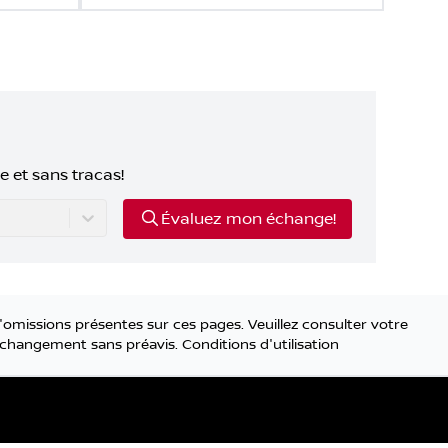
e et sans tracas!
Évaluez mon échange!
'omissions présentes sur ces pages. Veuillez consulter votre
 à changement sans préavis.
Conditions d'utilisation