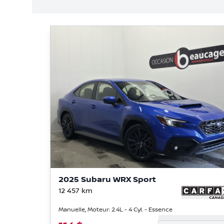
2025 Subaru WRX Sport
12 457
km
Manuelle, Moteur: 2.4L - 4 Cyl. - Essence