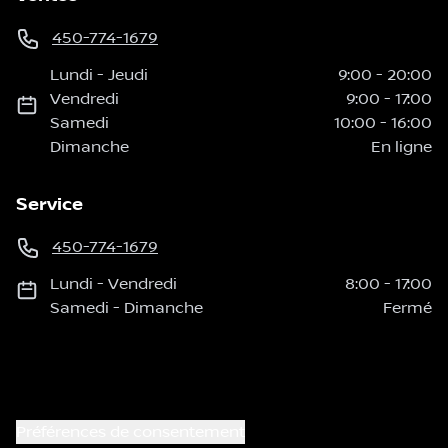
450-774-1679
Lundi
-
Jeudi
9:00
-
20:00
Vendredi
9:00
-
17:00
Samedi
10:00
-
16:00
Dimanche
En ligne
Service
450-774-1679
Lundi
-
Vendredi
8:00
-
17:00
Samedi
-
Dimanche
Fermé
Préférences de consentement