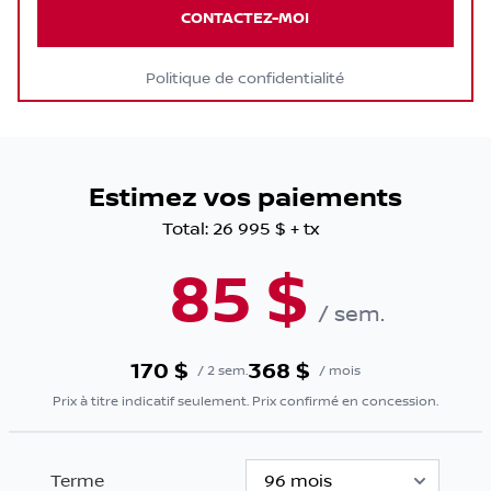
CONTACTEZ-MOI
Politique de confidentialité
Estimez vos paiements
Total:
26 995 $
+ tx
85
$
/
sem.
170
$
368
$
/
2 sem.
/
mois
Prix à titre indicatif seulement. Prix confirmé en concession.
Terme