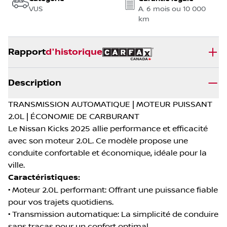
VUS
A. 6 mois ou 10 000
km
Rapport
d'historique
Description
TRANSMISSION AUTOMATIQUE | MOTEUR PUISSANT
2.0L | ÉCONOMIE DE CARBURANT
Le Nissan Kicks 2025 allie performance et efficacité
avec son moteur 2.0L. Ce modèle propose une
conduite confortable et économique, idéale pour la
ville.
Caractéristiques:
• Moteur 2.0L performant: Offrant une puissance fiable
pour vos trajets quotidiens.
• Transmission automatique: La simplicité de conduire
sans tracas pour un confort optimal.