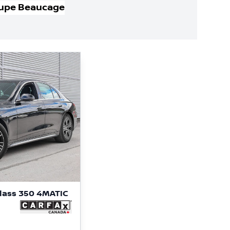
upe Beaucage
lass 350 4MATIC