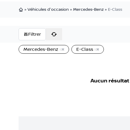
»
Véhicules d'occasion
»
Mercedes-Benz
»
E-Class
Page d'accueil
Filtrer
Mercedes-Benz
E-Class
Aucun résultat