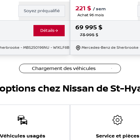
221
$
/
sem
Soyez préqualifié
Achat 96 mois
69 995
$
Détails
73 995
$
Sherbrooke
- MBS250196NU
- W1KLF6BB1SA149159
Mercedes-Benz de Sherbrooke
Chargement des véhicules
'options chez Nissan de St-Hy
Véhicules usagés
Service et pièces