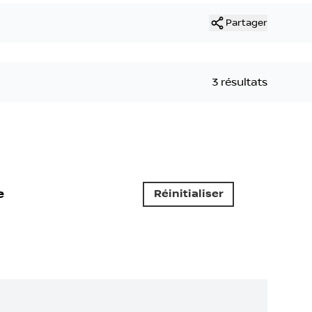
Partager
3 résultats
e
Réinitialiser