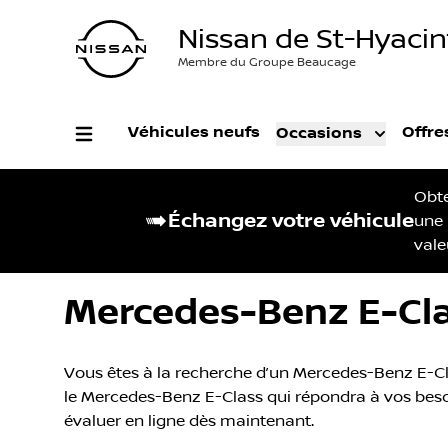
Nissan de St-Hyaci
Membre du Groupe Beaucage
Véhicules neufs
Offre
Occasions
Obt
Échangez votre véhicule
une
vale
Mercedes-Benz E-Cla
Vous êtes à la recherche d’un Mercedes-Benz E-Cla
le Mercedes-Benz E-Class qui répondra à vos besoin
évaluer en ligne dès maintenant.