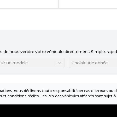
s de nous vendre votre véhicule directement. Simple, rapid
sir un modèle
Choisir une année
tions, nous déclinons toute responsabilité en cas d'erreurs ou d
 et conditions réelles. Les Prix des véhicules affichés sont sujet