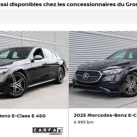
ssi disponible
s
chez les concessionnaires
du Gro
2025 Mercedes-Benz E-C
enz E-Class E 450
4 995
km