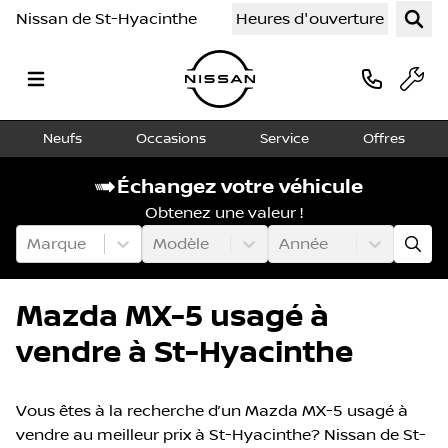
Nissan de St-Hyacinthe
Heures d'ouverture
Neufs
Occasions
Service
Offres
Échangez votre véhicule
Obtenez une valeur !
Marque
Modèle
Année
Mazda MX-5 usagé à
vendre à St-Hyacinthe
Vous êtes à la recherche d’un Mazda MX-5 usagé à
vendre au meilleur prix à St-Hyacinthe? Nissan de St-