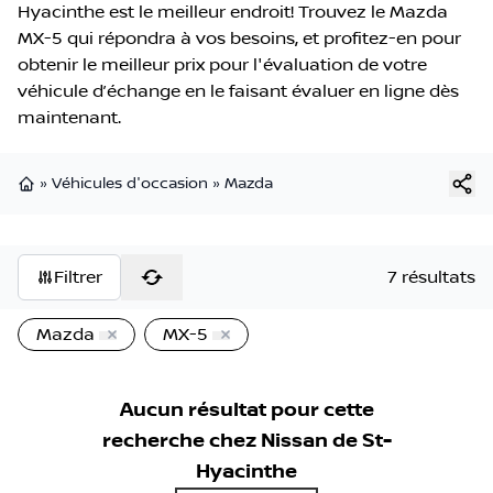
Hyacinthe est le meilleur endroit! Trouvez le Mazda
MX-5 qui répondra à vos besoins, et profitez-en pour
obtenir le meilleur prix pour l'évaluation de votre
véhicule d’échange en le faisant évaluer en ligne dès
maintenant.
»
Véhicules d'occasion
»
Mazda
Page d'accueil
Filtrer
7 résultats
Mazda
MX-5
Aucun résultat pour cette
recherche chez
Nissan de St-
Hyacinthe