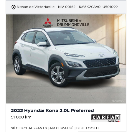
Nissan de Victoriaville
- NIV-00162
- KM8K2CAA0LU501099
2023 Hyundai Kona 2.0L Preferred
51 000
km
SIÈGES CHAUFFANTS | AIR CLIMATISÉ | BLUETOOTH