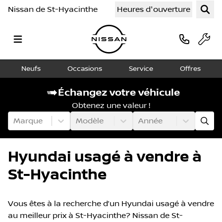
Nissan de St-Hyacinthe
Heures d'ouverture
Neufs
Occasions
Service
Offres
Échangez votre véhicule
Obtenez une valeur !
Marque
Modèle
Année
Hyundai usagé à vendre à
St-Hyacinthe
Vous êtes à la recherche d’un Hyundai usagé à vendre
au meilleur prix à St-Hyacinthe? Nissan de St-