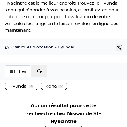
Hyacinthe est le meilleur endroit! Trouvez le Hyundai
Kona qui répondra à vos besoins, et profitez-en pour
obtenir le meilleur prix pour l'évaluation de votre
véhicule d’échange en le faisant évaluer en ligne dès
maintenant.
»
Véhicules d'occasion
»
Hyundai
Page d'accueil
Filtrer
Hyundai
Kona
Aucun résultat pour cette
recherche chez
Nissan de St-
Hyacinthe