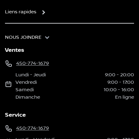
Liens rapides
NOUS JOINDRE
Ventes
450-774-1679
Lundi
-
Jeudi
9:00
-
20:00
Vendredi
9:00
-
17:00
Samedi
10:00
-
16:00
Dimanche
En ligne
Service
450-774-1679