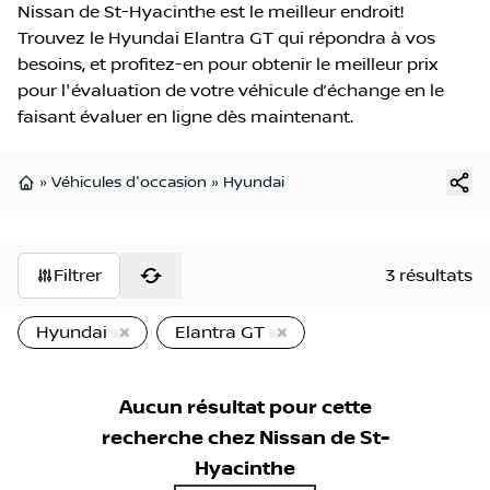
Nissan de St-Hyacinthe est le meilleur endroit!
Trouvez le Hyundai Elantra GT qui répondra à vos
besoins, et profitez-en pour obtenir le meilleur prix
pour l'évaluation de votre véhicule d’échange en le
faisant évaluer en ligne dès maintenant.
»
Véhicules d'occasion
»
Hyundai
Page d'accueil
Filtrer
3 résultats
Hyundai
Elantra GT
Aucun résultat pour cette
recherche chez
Nissan de St-
Hyacinthe