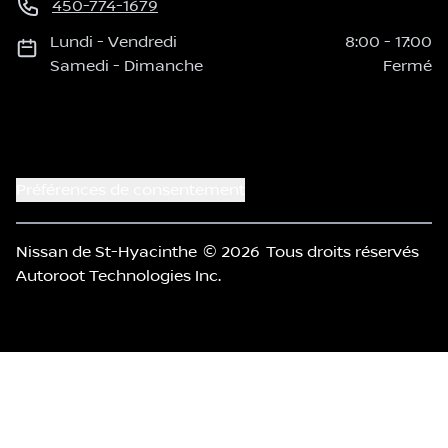
450-774-1679
Lundi
-
Vendredi
8:00
-
17:00
Samedi
-
Dimanche
Fermé
Préférences de consentement
Nissan de St-Hyacinthe
© 2026
Tous droits réservés
Autoroot Technologies Inc.