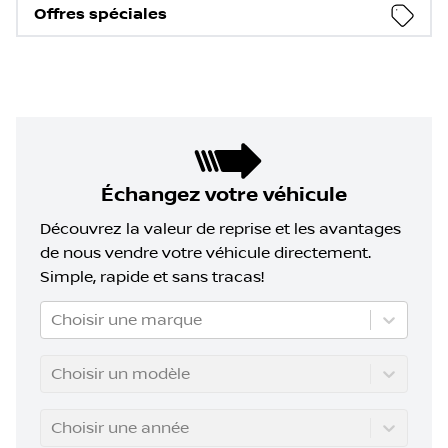
Offres spéciales
Échangez votre véhicule
Découvrez la valeur de reprise et les avantages
de nous vendre votre véhicule directement.
Simple, rapide et sans tracas!
Choisir une marque
Choisir un modèle
Choisir une année