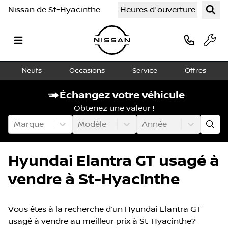
Nissan de St-Hyacinthe
Heures d'ouverture
Neufs
Occasions
Service
Offres
Échangez votre véhicule
Obtenez une valeur !
Marque
Modèle
Année
Hyundai Elantra GT usagé à
vendre à St-Hyacinthe
Vous êtes à la recherche d’un Hyundai Elantra GT
usagé à vendre au meilleur prix à St-Hyacinthe?