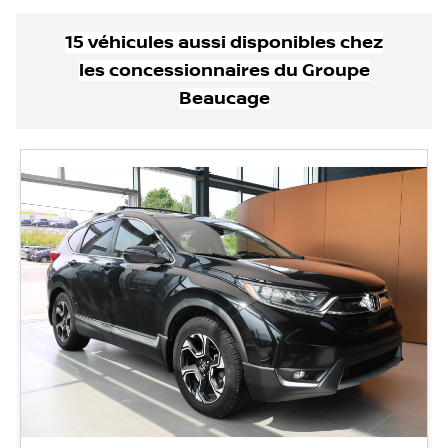
15
véhicule
s
aussi disponible
s
chez
les concessionnaires
du Groupe
Beaucage