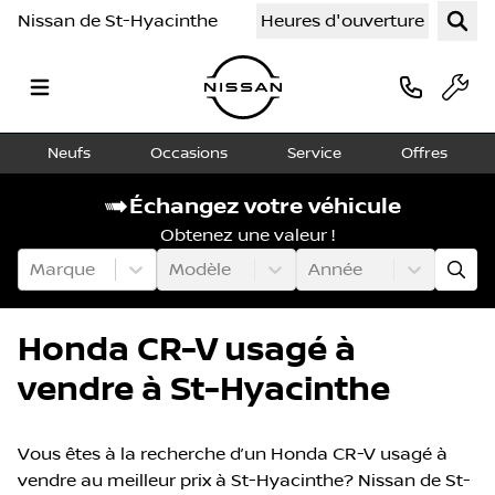
Nissan de St-Hyacinthe
Heures d'ouverture
Neufs
Occasions
Service
Offres
Échangez votre véhicule
Obtenez une valeur !
Marque
Modèle
Année
Honda CR-V usagé à
vendre à St-Hyacinthe
Vous êtes à la recherche d’un Honda CR-V usagé à
vendre au meilleur prix à St-Hyacinthe? Nissan de St-