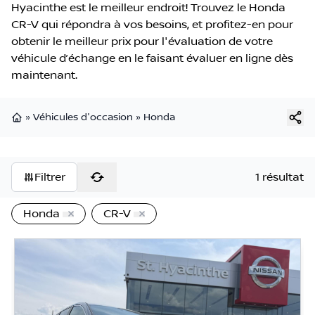
Hyacinthe est le meilleur endroit! Trouvez le Honda
CR-V qui répondra à vos besoins, et profitez-en pour
obtenir le meilleur prix pour l'évaluation de votre
véhicule d’échange en le faisant évaluer en ligne dès
maintenant.
»
Véhicules d'occasion
»
Honda
Page d'accueil
Filtrer
1 résultat
Honda
CR-V