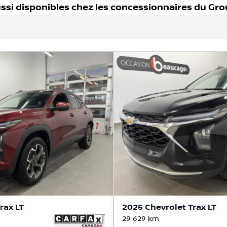
ssi disponible
s
chez les concessionnaires
du Gro
rax LT
2025 Chevrolet Trax LT
29 629
km