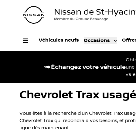
Nissan de St-Hyaci
Membre du Groupe Beaucage
Véhicules neufs
Offre
Occasions
Obt
Échangez votre véhicule
une
vale
Chevrolet Trax usagé
Vous êtes à la recherche d’un Chevrolet Trax usagé
Chevrolet Trax qui répondra à vos besoins, et profi
ligne dès maintenant.