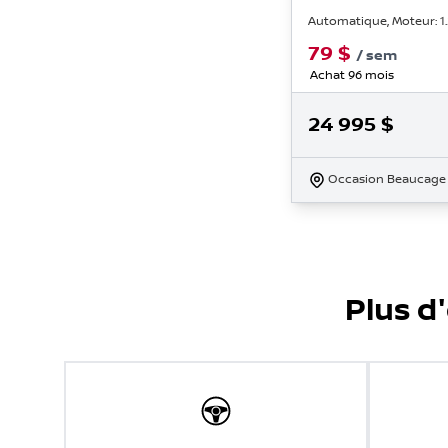
Automatique, Moteur: 1.2
79
$
/
sem
Achat 96 mois
24 995
$
Occasion Beaucage
Plus d