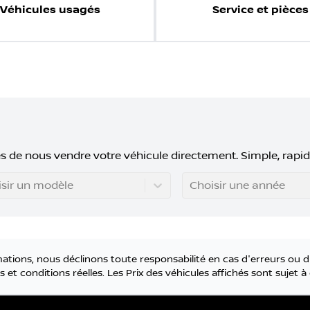
Véhicules usagés
Service et pièces
s de nous vendre votre véhicule directement. Simple, rapid
sir un modèle
Choisir une année
tions, nous déclinons toute responsabilité en cas d'erreurs ou d
 et conditions réelles. Les Prix des véhicules affichés sont sujet