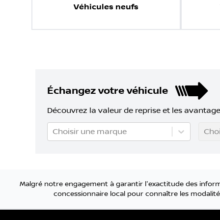
Véhicules neufs
Échangez votre véhicule
Découvrez la valeur de reprise et les avantage
Choisir une marque
Choi
Malgré notre engagement à garantir l'exactitude des informa
concessionnaire local pour connaître les modalités