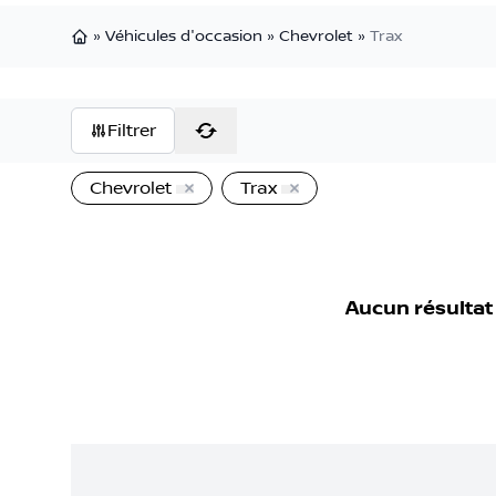
»
Véhicules d'occasion
»
Chevrolet
»
Trax
Page d'accueil
Filtrer
Chevrolet
Trax
Aucun résultat