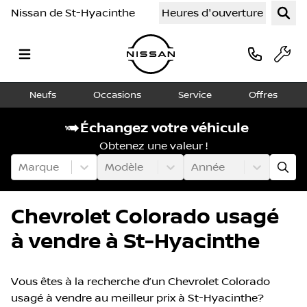
Nissan de St-Hyacinthe
Heures d'ouverture
Neufs
Occasions
Service
Offres
Échangez votre véhicule
Obtenez une valeur !
Marque
Modèle
Année
Chevrolet Colorado usagé
à vendre à St-Hyacinthe
Vous êtes à la recherche d’un Chevrolet Colorado
usagé à vendre au meilleur prix à St-Hyacinthe?