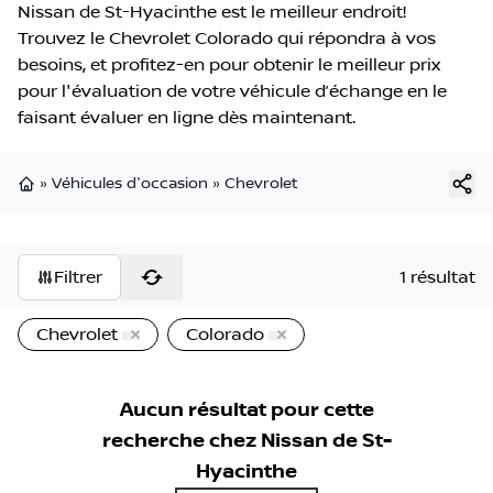
Nissan de St-Hyacinthe est le meilleur endroit!
Trouvez le Chevrolet Colorado qui répondra à vos
besoins, et profitez-en pour obtenir le meilleur prix
pour l'évaluation de votre véhicule d’échange en le
faisant évaluer en ligne dès maintenant.
»
Véhicules d'occasion
»
Chevrolet
Page d'accueil
Filtrer
1 résultat
Chevrolet
Colorado
Aucun résultat pour cette
recherche chez
Nissan de St-
Hyacinthe