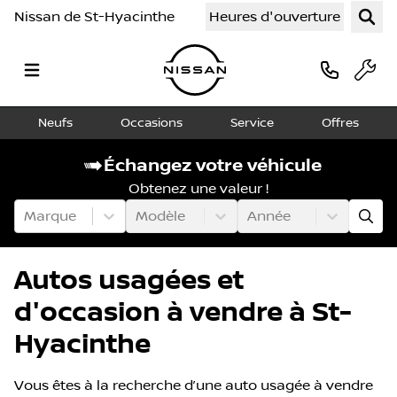
Nissan de St-Hyacinthe
Heures d'ouverture
Neufs
Occasions
Service
Offres
Échangez votre véhicule
Obtenez une valeur !
Marque
Modèle
Année
Autos usagées et
d'occasion à vendre à St-
Hyacinthe
Vous êtes à la recherche d’une auto usagée à vendre