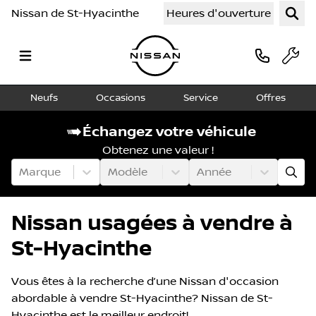
Nissan de St-Hyacinthe
Heures d'ouverture
Neufs
Occasions
Service
Offres
Échangez votre véhicule
Obtenez une valeur !
Marque
Modèle
Année
Nissan usagées à vendre à
St-Hyacinthe
Vous êtes à la recherche d’une Nissan d'occasion
abordable à vendre St-Hyacinthe? Nissan de St-
Hyacinthe est le meilleur endroit!