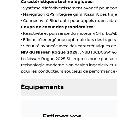
Caractéristiques technologiques:
• Système d’infodivertissement avancé pour co
• Navigation GPS intégrée garantissant des traj
• Connectivité Bluetooth pour appels mains libre
Coups de coeur des propriétaires:
• Réactivité et puissance du moteur VC-TurboMD
• Efficacité énergétique optimale lors des trajets
• Sécurité avancée avec des caractéristiques de 
NIV du Nissan Rogue 2025:
JN8BT3CB0SW146
Le Nissan Rogue 2025 SL impressionne par sa co
technologie moderne. Son design ingénieux et s
pour les conducteurs soucieux de performance e
Équipements
Estimez vos