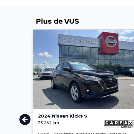
Plus de VUS
2024 Nissan Kicks S
33 262
km