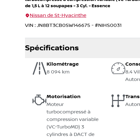
de 1,5 L à 12 soupapes - 3 Cyl. - Essence
Nissan de St-Hyacinthe
VIN
:
JN8BT3CB0SW146675
- #
NIHS0031
Spécifications
Kilométrage
Cons
8 094 km
8.4 Vi
Autor
Motorisation
Tran
Moteur
Autom
turbocompressé à
compression variable
(VC-TurboMD) 3
cylindres à DACT de