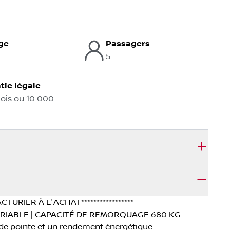
ge
Passagers
5
tie légale
mois ou 10 000
TURIER À L'ACHAT*****************
RIABLE | CAPACITÉ DE REMORQUAGE 680 KG
 de pointe et un rendement énergétique