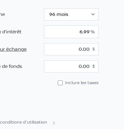
me
 d’intérêt
%
eur échange
$
$
 de fonds
$
Inclure les taxes
 conditions d'utilisation