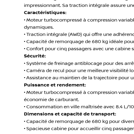
impressionnant. Sa traction intégrale assure une
Caractéristiques:
• Moteur turbocompressé à compression variable
dynamiques.
• Traction intégrale (AWD) qui offre une adhéren
• Capacité de remorquage de 680 kg idéale pour 
• Confort pour cinq passagers avec une cabine s
Sécurité:
• Système de freinage antiblocage pour des arrêt
• Caméra de recul pour une meilleure visibilité
• Assistance au maintien de la trajectoire pour 
Puissance et rendement:
• Moteur turbocompressé à compression variable
économie de carburant.
• Consommation en ville maîtrisée avec 8.4 L/100
Dimensions et capacité de transport:
• Capacité de remorquage de 680 kg pour divers
• Spacieuse cabine pour accueillir cinq passage