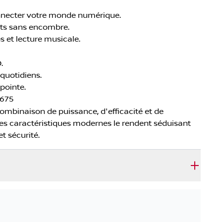
nnecter votre monde numérique.
ets sans encombre.
s et lecture musicale.
.
 quotidiens.
pointe.
675
mbinaison de puissance, d'efficacité et de
es caractéristiques modernes le rendent séduisant
t sécurité.