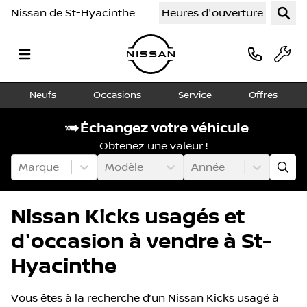
Nissan de St-Hyacinthe
Heures d'ouverture
Neufs
Occasions
Service
Offres
Échangez votre véhicule
Obtenez une valeur !
Marque
Modèle
Année
Nissan Kicks usagés et
d'occasion à vendre à St-
Hyacinthe
Vous êtes à la recherche d’un Nissan Kicks usagé à